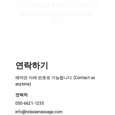
경기도 포천시 소흘읍 송우로 38 (11175)
예약: 050-6621-1235 (+82-50-6621-
1235)
지금 예약하기
연락하기
예약은 아래 번호로 가능합니다. (Contact us 
anytime)
연락처
050-6621-1235
info@relaxiamassage.com