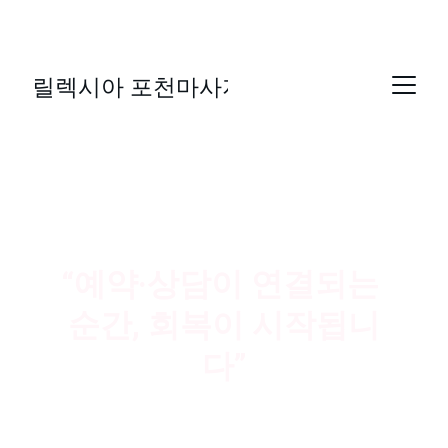
릴렉시아 포천마사지 | 경기도 포천시 소흘읍 송우로 
38
릴렉시아 포천마사지
릴렉시아 포천마
사지
“예약·상담이 연결되는 
순간, 회복이 시작됩니
다”
릴렉시아 포천마사지는 경기도 포천시 소