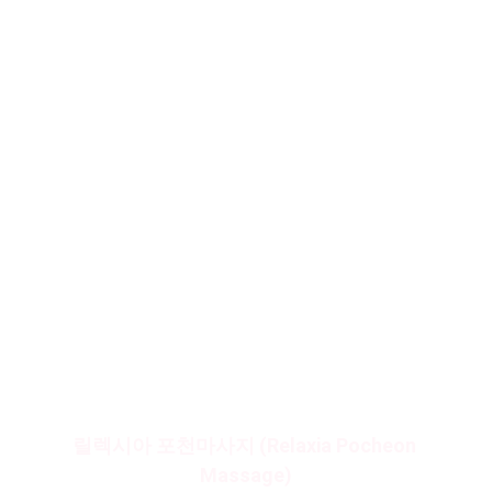
출장마사지, Mobile Massage Pocheon
서비스를 통해 집에서도 동일한 전문 관리
를 받을 수 있습니다.
공간은 달라져도 철학은 동일합니다.
강요하지 않고, 억지로 자극하지 않으며, 
흐르게 하고 균형을 되찾게 합니다.
지금 바로 연락하세요.
상담은 부담이 아닙니다.
릴렉시아 포천마사지
는 당신의 하루를 가
볍게 만들 준비가 되어 있습니다.
연결되는 순간, 회복은 이미 시작됩니다.
릴렉시아 포천마사지 (Relaxia Pocheon 
Massage)