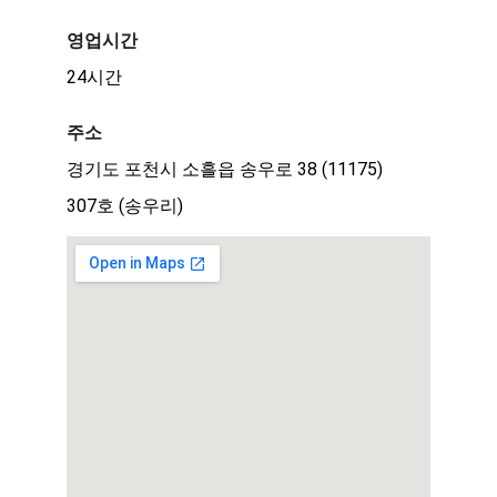
영업시간
24시간
주소
경기도 포천시 소흘읍 송우로 38 (11175)
307호 (송우리)